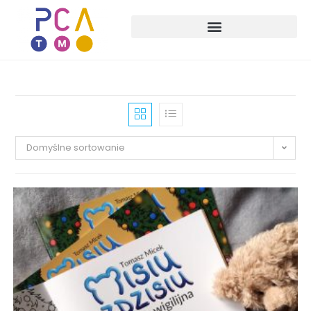
Domyślne sortowanie