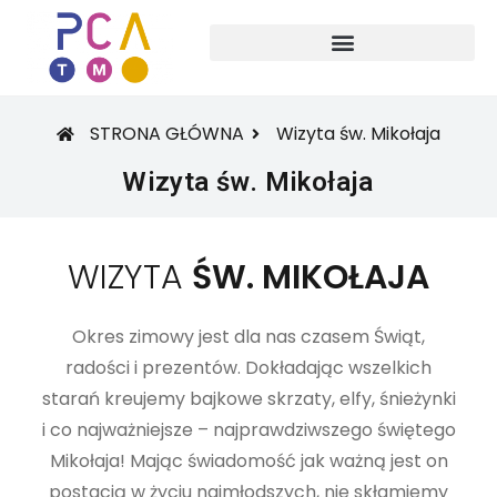
STRONA GŁÓWNA
Wizyta św. Mikołaja
Wizyta św. Mikołaja
WIZYTA
ŚW. MIKOŁAJA
Okres zimowy jest dla nas czasem Świąt,
radości i prezentów. Dokładając wszelkich
starań kreujemy bajkowe skrzaty, elfy, śnieżynki
i co najważniejsze – najprawdziwszego świętego
Mikołaja! Mając świadomość jak ważną jest on
postacią w życiu najmłodszych, nie skłamiemy