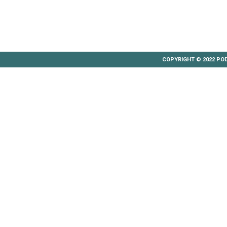
COPYRIGHT © 2022 PO