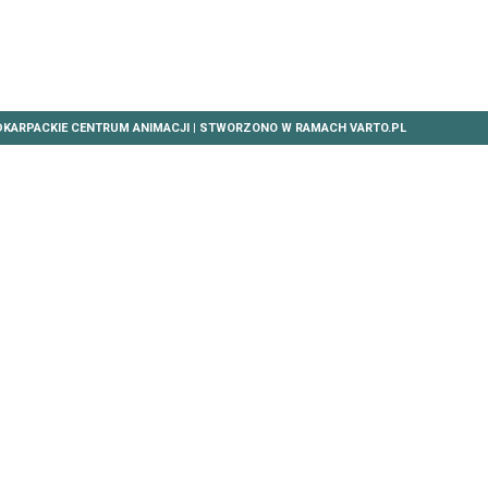
DKARPACKIE CENTRUM ANIMACJI | STWORZONO W RAMACH
VARTO.PL