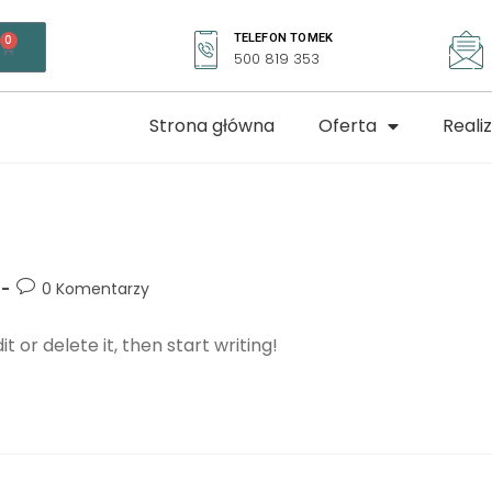
TELEFON TOMEK
0
Ł
500 819 353
Strona główna
Oferta
Reali
0 Komentarzy
t or delete it, then start writing!