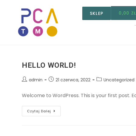
0,00
Z
SKLEP
HELLO WORLD!
admin
21 czerwca, 2022
Uncategorized
Welcome to WordPress. This is your first post. Edi
Czytaj Dalej