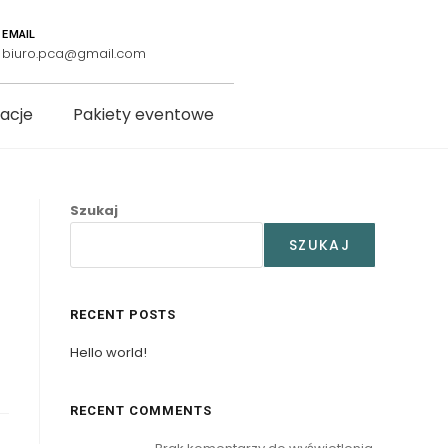
EMAIL
biuro.pca@gmail.com
zacje
Pakiety eventowe
Szukaj
SZUKAJ
RECENT POSTS
Hello world!
RECENT COMMENTS