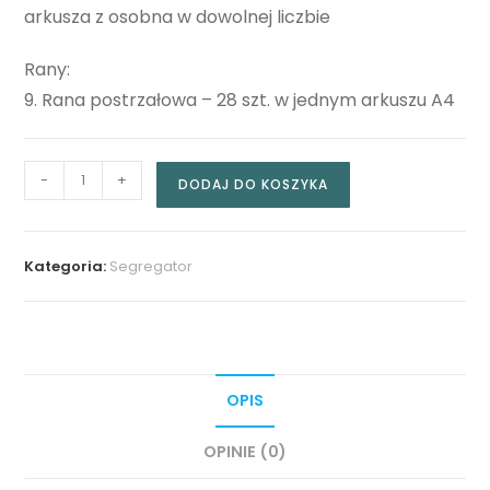
arkusza z osobna w dowolnej liczbie
Rany:
9. Rana postrzałowa – 28 szt. w jednym arkuszu A4
-
+
DODAJ DO KOSZYKA
Kategoria:
Segregator
OPIS
OPINIE (0)